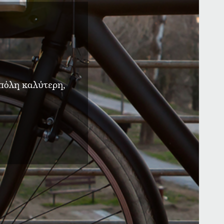
 πόλη καλύτερη,