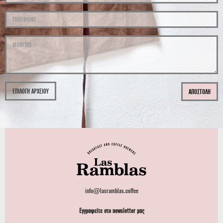
ΕΠΙΛΟΓΗ ΑΡΧΕΙΟΥ
ΑΠΟΣΤΟΛΗ
info@lasramblas.coffee
Εγγραφείτε στο newsletter μας