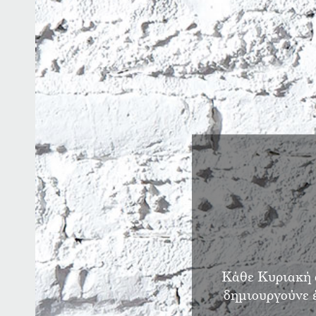
Κάθε Κυριακή ο
δημιουργούνε έ