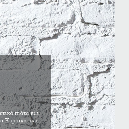
ετικά πιάτα και
στα Κυριακάτικα