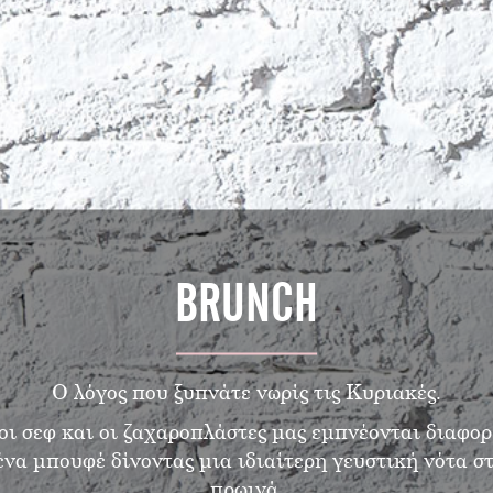
BRUNCH
Ο λόγος που ξυπνάτε νωρίς τις Κυριακές.
ι σεφ και οι ζαχαροπλάστες μας εμπνέονται διαφορ
να μπουφέ δίνοντας μια ιδιαίτερη γευστική νότα 
πρωινά.