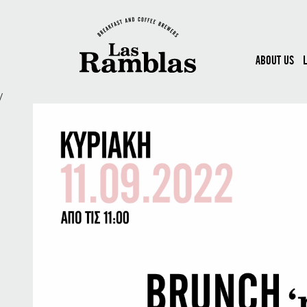
ABOUT US
/